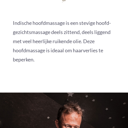
Contact & Boeken
Indische hoofdmassage is een stevige hoofd-
gezichtsmassage deels zittend, deels liggend
met veel heerlijke ruikende olie. Deze
hoofdmassage is ideaal om haarverlies te
beperken.