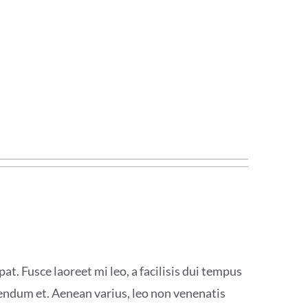
at. Fusce laoreet mi leo, a facilisis dui tempus
bendum et. Aenean varius, leo non venenatis