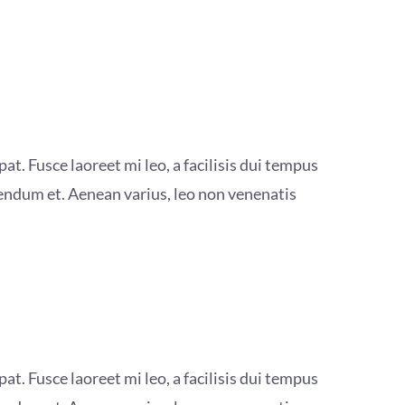
at. Fusce laoreet mi leo, a facilisis dui tempus
bendum et. Aenean varius, leo non venenatis
at. Fusce laoreet mi leo, a facilisis dui tempus