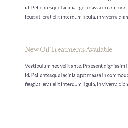
id. Pellentesque lacinia eget massa in commodo
feugiat, erat elit interdum ligula, in viverra dia
New Oil Treatments Available
Vestibulum nec velit ante. Praesent dignissim in
id. Pellentesque lacinia eget massa in commodo
feugiat, erat elit interdum ligula, in viverra dia