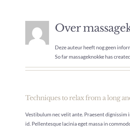
Over
massage
Deze auteur heeft nog geen inform
So far massageknokke has created 
Techniques to relax from a long and
Vestibulum nec velit ante. Praesent dignissim in
id. Pellentesque lacinia eget massa in commodo