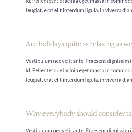
id. Pellentesque lacinia eget massa in commodo
feugiat, erat elit interdum ligula, in viverra dia
Are holidays quite as relaxing as we
Vestibulum nec velit ante. Praesent dignissim in
id. Pellentesque lacinia eget massa in commodo
feugiat, erat elit interdum ligula, in viverra dia
Why everybody should consider tak
Vestibulum nec velit ante. Praesent dignissim in