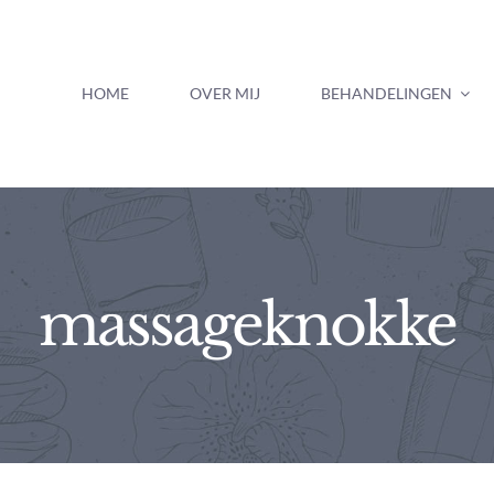
HOME
OVER MIJ
BEHANDELINGEN
massageknokke