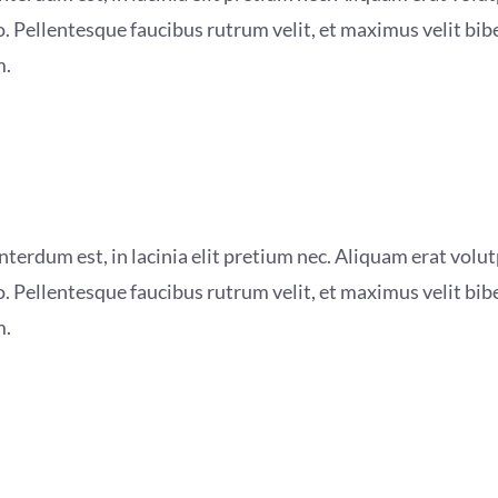
. Pellentesque faucibus rutrum velit, et maximus velit bi
m.
terdum est, in lacinia elit pretium nec. Aliquam erat volutp
. Pellentesque faucibus rutrum velit, et maximus velit bi
m.