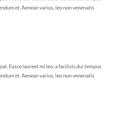
bendum et. Aenean varius, leo non venenatis
at. Fusce laoreet mi leo, a facilisis dui tempus
bendum et. Aenean varius, leo non venenatis