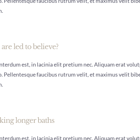
. Pellentesque faucibus rutrum velit, et maximus velit bi
m.
 are led to believe?
terdum est, in lacinia elit pretium nec. Aliquam erat volutp
. Pellentesque faucibus rutrum velit, et maximus velit bi
m.
ing longer baths
terdum est, in lacinia elit pretium nec. Aliquam erat volutp