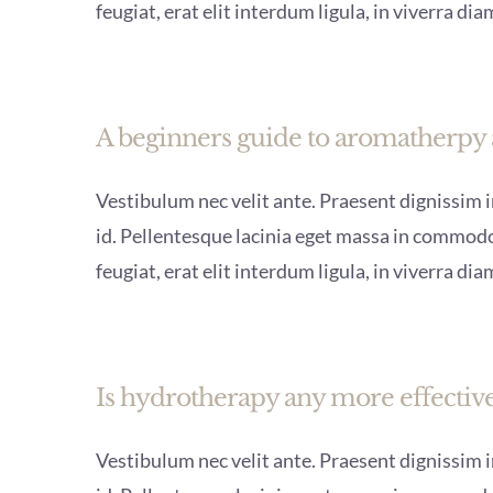
feugiat, erat elit interdum ligula, in viverra dia
A beginners guide to aromatherpy 
Vestibulum nec velit ante. Praesent dignissim in
id. Pellentesque lacinia eget massa in commodo
feugiat, erat elit interdum ligula, in viverra dia
Is hydrotherapy any more effective 
Vestibulum nec velit ante. Praesent dignissim in