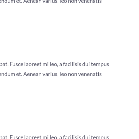
bendum et. Aenean varius, leo non venenatis
at. Fusce laoreet mi leo, a facilisis dui tempus
bendum et. Aenean varius, leo non venenatis
at. Fusce laoreet mi leo, a facilisis dui tempus