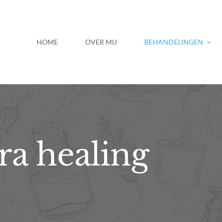
HOME
OVER MIJ
BEHANDELINGEN
ra healing