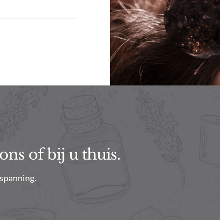
ns of bij u thuis.
tspanning.