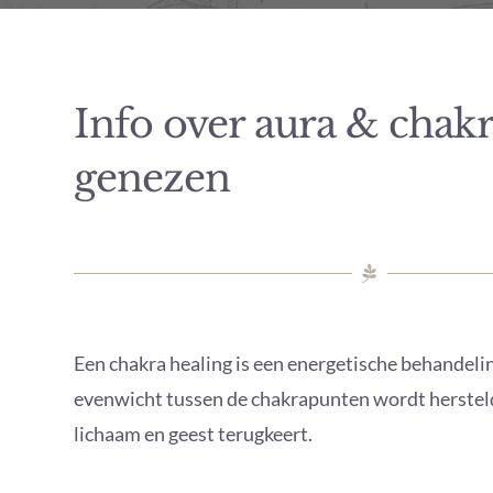
Info over aura & chak
genezen
Een chakra healing is een energetische behandel
evenwicht tussen de chakrapunten wordt hersteld.
lichaam en geest terugkeert.